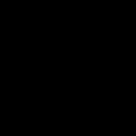
游戏：不倒森林
“不倒森林” 里，大家相互配合，专注于维持手中