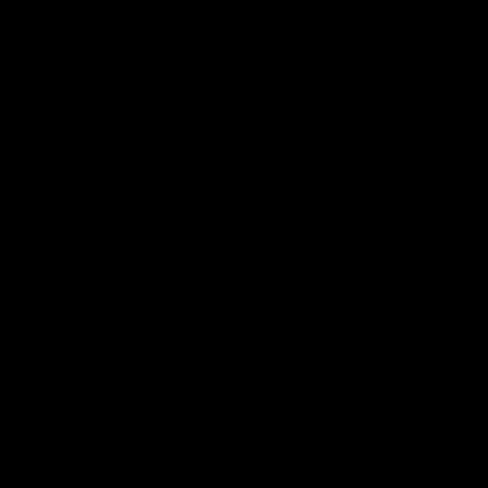
每一个动作都展现出团队的拼搏与默契。