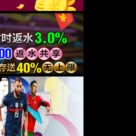
精彩纷呈的年会晚宴，回首过去一年的成就，展望未来