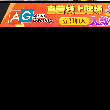
动，为晚宴预热。
递，小小的球在管道间滚动，仿佛承载着全体员工对公司发展的