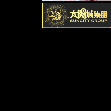
年会前夕，厂内开展了一系列妙趣横生的游戏活
游戏：珠行万里
“珠行万里” 游戏中，大家紧密协作，将球依次传