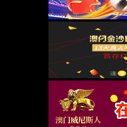
当前位置：
首页
>
新闻中心
>
公司新闻
公司新闻
行业新闻
展会新闻
97622com国