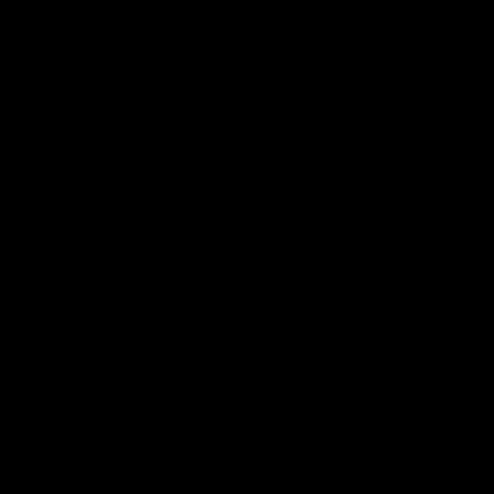
游戏：篮球接力赛
篮球接力赛现场，队员们活力四射，奔跑、传球，